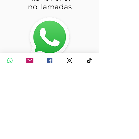
no llamadas