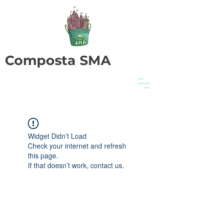
Composta SMA
Widget Didn’t Load
Check your internet and refresh
this page.
If that doesn’t work, contact us.