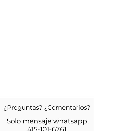
¿Preguntas? ¿Comentarios?
Solo mensaje whatsapp
415-101-6761