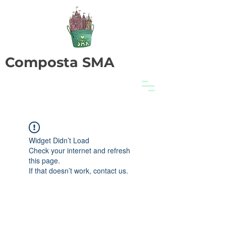
Composta SMA
Widget Didn’t Load
Check your internet and refresh
this page.
If that doesn’t work, contact us.