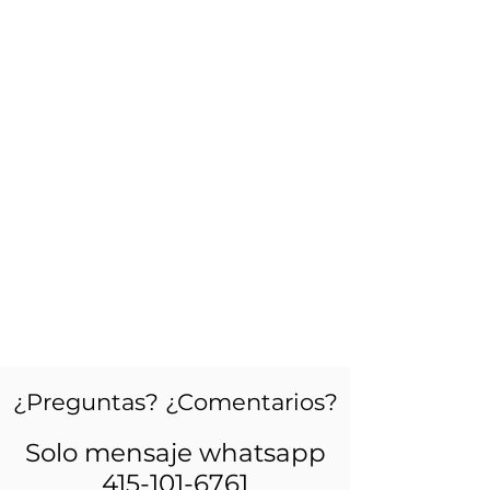
¿Preguntas? ¿Comentarios?
Solo mensaje whatsapp
415-101-6761