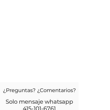
¿Preguntas? ¿Comentarios?
Solo mensaje whatsapp
415-101-6761