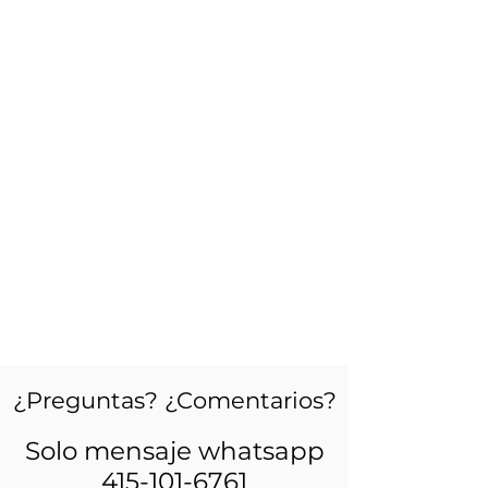
¿Preguntas? ¿Comentarios?
Solo mensaje whatsapp
415-101-6761