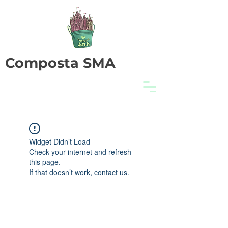
Composta SMA
Widget Didn’t Load
Check your internet and refresh
this page.
If that doesn’t work, contact us.