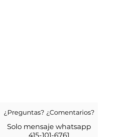
¿Preguntas? ¿Comentarios?
Solo mensaje whatsapp
415-101-6761