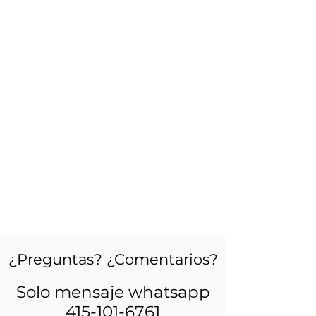
¿Preguntas? ¿Comentarios?
Solo mensaje whatsapp
415-101-6761