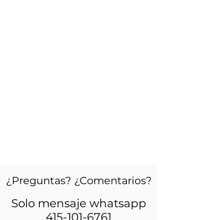
¿Preguntas? ¿Comentarios?
Solo mensaje whatsapp
415-101-6761