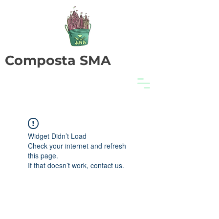
Composta SMA
Widget Didn’t Load
Check your internet and refresh
this page.
If that doesn’t work, contact us.