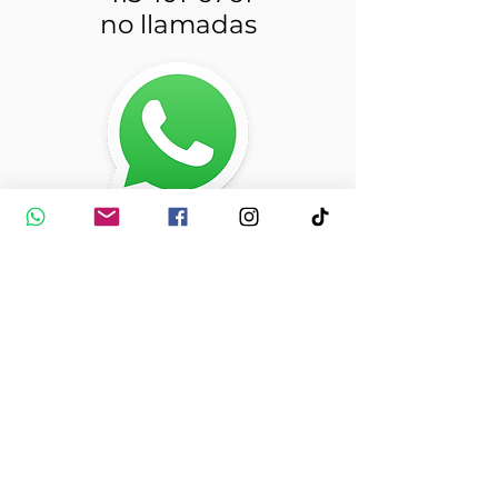
no llamadas