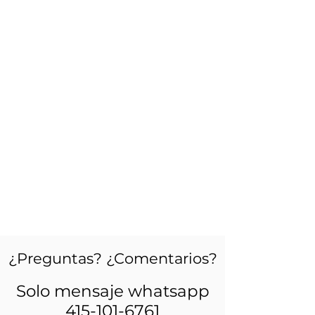
¿Preguntas? ¿Comentarios?
Solo mensaje whatsapp
415-101-6761