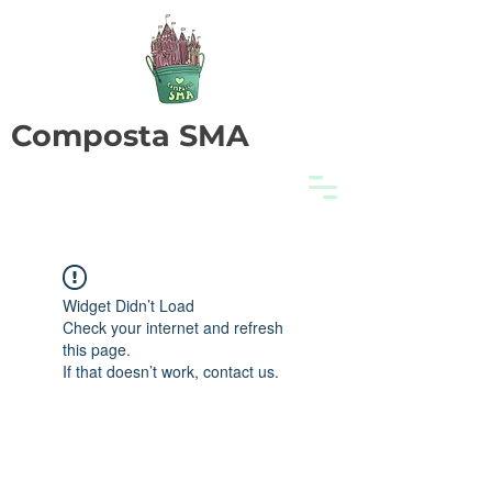
Composta SMA
Widget Didn’t Load
Check your internet and refresh
this page.
If that doesn’t work, contact us.