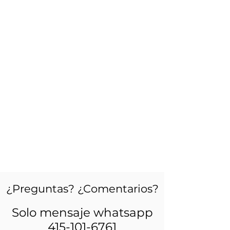
¿Preguntas? ¿Comentarios?
Solo mensaje whatsapp
415-101-6761