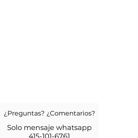
¿Preguntas? ¿Comentarios?
Solo mensaje whatsapp
415-101-6761