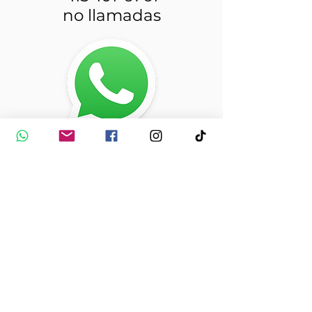
no llamadas