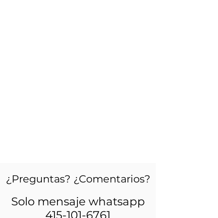
¿Preguntas? ¿Comentarios?
Solo mensaje whatsapp
415-101-6761