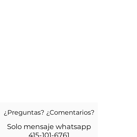
¿Preguntas? ¿Comentarios?
Solo mensaje whatsapp
415-101-6761