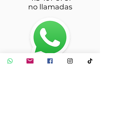
no llamadas