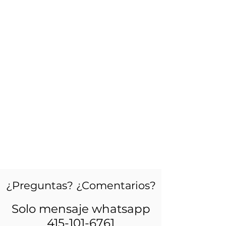
¿Preguntas? ¿Comentarios?
Solo mensaje whatsapp
415-101-6761