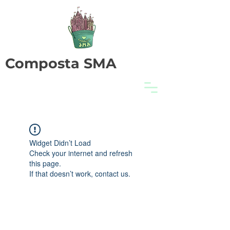
Composta SMA
Widget Didn’t Load
Check your internet and refresh
this page.
If that doesn’t work, contact us.