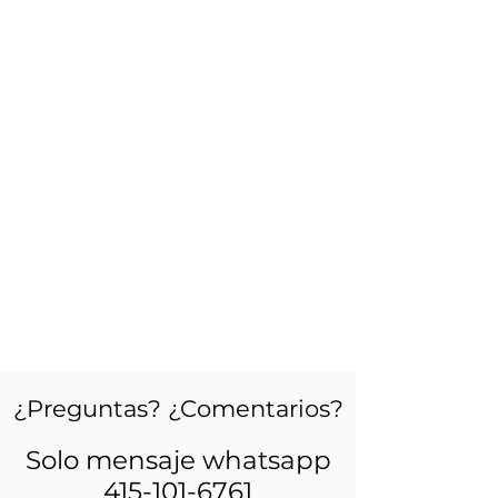
¿Preguntas? ¿Comentarios?
Solo mensaje whatsapp
415-101-6761