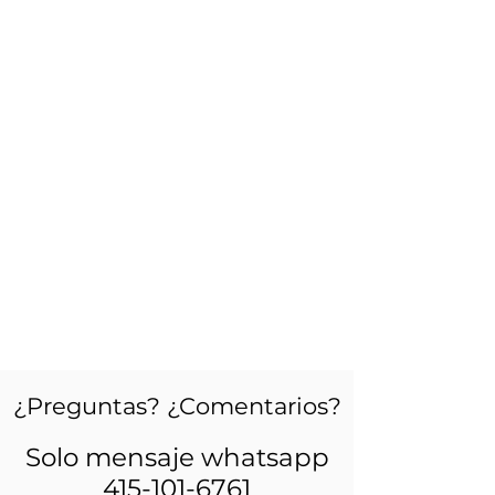
¿Preguntas? ¿Comentarios?
Solo mensaje whatsapp
415-101-6761