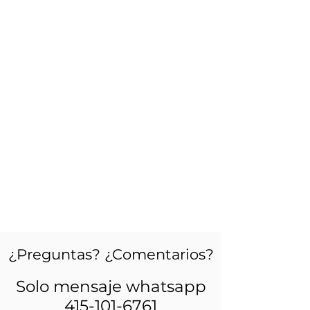
¿Preguntas? ¿Comentarios?
Solo mensaje whatsapp
415-101-6761