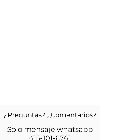
¿Preguntas? ¿Comentarios?
Solo mensaje whatsapp
415-101-6761