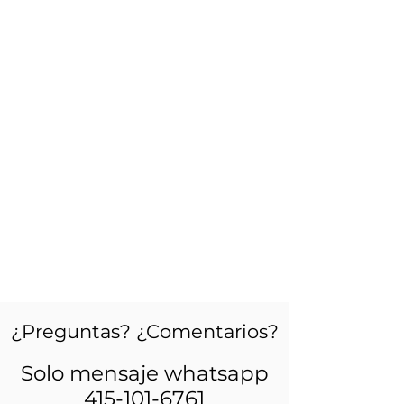
¿Preguntas? ¿Comentarios?
Solo mensaje whatsapp
415-101-6761