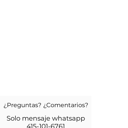
¿Preguntas? ¿Comentarios?
Solo mensaje whatsapp
415-101-6761