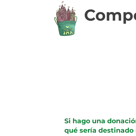
Comp
Si hago una donació
qué sería destinado