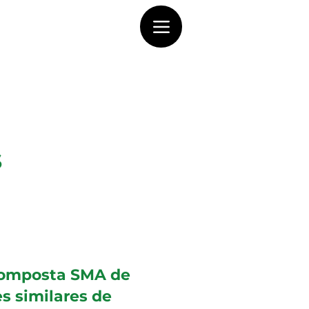
s
Composta SMA de
s similares de