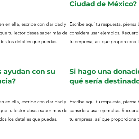
Ciudad de México?
en en ella, escribe con claridad y
Escribe aquí tu respuesta, piensa 
que tu lector desea saber más de
considera usar ejemplos. Recuerd
dos los detalles que puedas.
tu empresa, así que proporciona 
s ayudan con su
Si hago una donaci
ncia?
qué sería destinad
en en ella, escribe con claridad y
Escribe aquí tu respuesta, piensa 
que tu lector desea saber más de
considera usar ejemplos. Recuerd
dos los detalles que puedas.
tu empresa, así que proporciona 