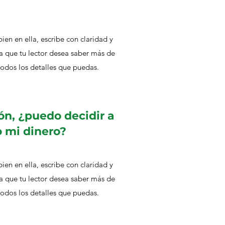
bien en ella, escribe con claridad y
a que tu lector desea saber más de
todos los detalles que puedas.
ón, ¿puedo decidir a
o mi dinero?
bien en ella, escribe con claridad y
a que tu lector desea saber más de
todos los detalles que puedas.