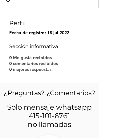
Perfil
Fecha de registro: 18 jul 2022
Sección informativa
0
Me gusta recibidos
0
comentarios recibidos
0
mejores respuestas
¿Preguntas? ¿Comentarios?
Solo mensaje whatsapp
415-101-6761
no llamadas